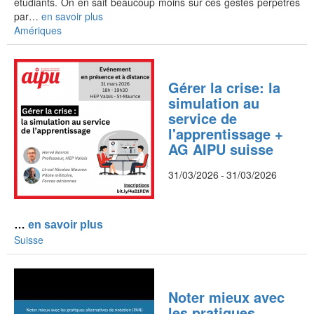
étudiants. On en sait beaucoup moins sur ces gestes perpétrés
par…
en savoir plus
Amériques
Gérer la crise: la
simulation au
service de
l'apprentissage +
AG AIPU suisse
31/03/2026
-
31/03/2026
… 
en savoir plus
Suisse
Noter mieux avec
les pratiques