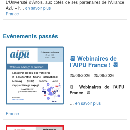
L'Université d'Artois, aux côtés de ses partenaires de l'Alliance
A2U – l'…
en savoir plus
France
Evénements passés
📆 Webinaires de
l'AIPU France ! 📆
25/06/2026
-
25/06/2026
📆
Webinaires de l'AIPU
France
! 📆
… 
en savoir plus
France