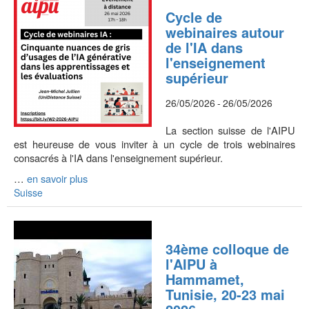
Cycle de
webinaires autour
de l'IA dans
l'enseignement
supérieur
26/05/2026
-
26/05/2026
La section suisse de l'AIPU
est heureuse de vous inviter à un cycle de trois webinaires
consacrés à l'IA dans l'enseignement supérieur.
…
en savoir plus
Suisse
34ème colloque de
l'AIPU à
Hammamet,
Tunisie, 20-23 mai