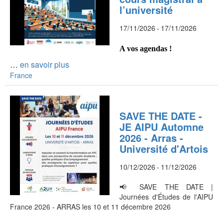
l’université
17/11/2026
-
17/11/2026
A vos agendas !
…
en savoir plus
France
SAVE THE DATE -
JE AIPU Automne
2026 - Arras -
Université d'Artois
10/12/2026
-
11/12/2026
📢 SAVE THE DATE |
Journées d'Études de l'AIPU
France 2026 - ARRAS les 10 et 11 décembre 2026