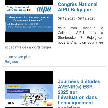
Congrès National
AIPU Belgique
09/12/2025
-
09/12/2025
Vous avez manqué le
Colloque AIPU 2024 à
Sherbrooke ? Rejoignez-
nous à Champion pour vivre
et débattre des
apports belges !
…
en savoir plus
Belgique
Journées d’études
AVENIR(s) ESR
2025 sur
l’évaluation dans
l’enseignement
supérieur