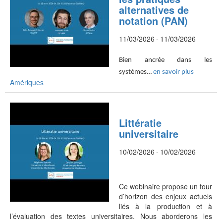
alternatives de
notation (PAN)
11/03/2026
-
11/03/2026
Bien ancrée dans les
systèmes…
en savoir plus
Amériques
Littératie
universitaire
10/02/2026
-
10/02/2026
Ce webinaire propose un tour
d’horizon des enjeux actuels
liés à la production et à
l’évaluation des textes universitaires. Nous aborderons les