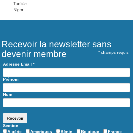
Tunisie
Niger
Recevoir la newsletter sans
devenir membre
*
champs requis
Adresse Email
*
Prénom
Nom
Section
Algérie
Amériques
Bénin
Belgique
France