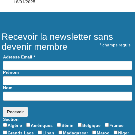
16/01/2025
Recevoir la newsletter sans
devenir membre
*
champs requis
Adresse Email
*
Prénom
Nom
Section
Algérie
Amériques
Bénin
Belgique
France
Grands Lacs
Liban
Madagascar
Maroc
Niger