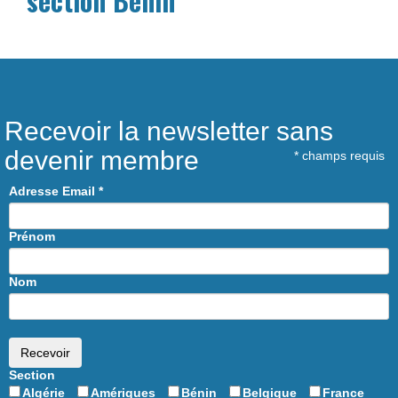
section Bénin
Recevoir la newsletter sans
devenir membre
*
champs requis
Adresse Email
*
Prénom
Nom
Section
Algérie
Amériques
Bénin
Belgique
France