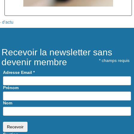
+ d'actu
Recevoir la newsletter sans
devenir membre
*
champs requis
Adresse Email
*
Prénom
Nom