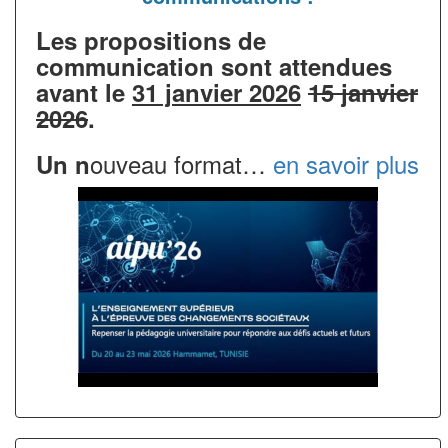
Les propositions de
communication sont attendues
avant le
31 janvier 2026
15 janvier
2026
.
ouveau format…
en savoir plus
Un n