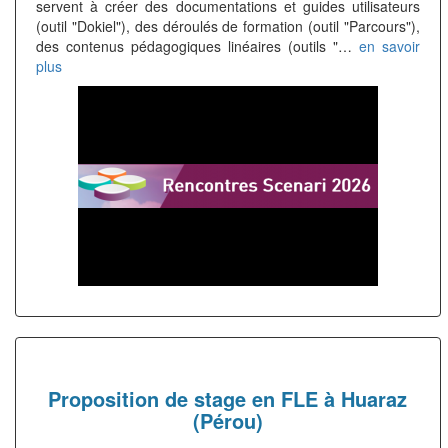
servent à créer des documentations et guides utilisateurs
(outil "Dokiel"), des déroulés de formation (outil "Parcours"),
des contenus pédagogiques linéaires (outils "…
en savoir
plus
Proposition de stage en FLE à Huaraz
(Pérou)