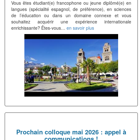
Vous êtes étudiant(e) francophone ou jeune diplômé(e) en
langues (spécialité espagnol, de préférence), en sciences
de l’éducation ou dans un domaine connexe et vous
souhaitez acquérir une expérience internationale
enrichissante? Êtes-vous…
en savoir plus
Prochain colloque mai 2026 : appel à
communications !