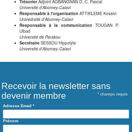
Trésorier
Adjoint AGBANGNAN D. C. Pascal
Université d'Abomey-Calavi
Responsable à l'organisation
ATTIKLEME Kossivi
Univedrsité d'Abomey-Calavi
Responsable à la communication
TOUGAN P.
Ulbad
Université de Parakou
Secrétaire
SESSOU Hippolyte
Université d'Abomey-Calavi
Recevoir la newsletter sans
devenir membre
*
champs requis
Adresse Email
*
Prénom