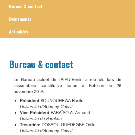
Bureau & contact
Evénements
Actualités
Bureau & contact
Contenu
Le Bureau actuel de l'AIPU-Bénin a été élu lors de
l'assemblée constitutive tenue à Bohicon le 26
novembre 2016.
Président
KOUNOUHEWA Basile
Université d'Abomey-Calavi
Vice Président
PARAÏSO A. Armand
Université de Parakou
Trésorière
DOSSOU GUEDEGBE Odile
Université d'Abomey-Calavi